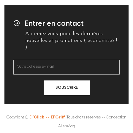
Entrer en contact
Abonnez-vous pour les dernières
nouvelles et promotions ( économisez !
)
SOUSCRIRE
Copyright ©
El'Click -- El'Griff
. Tous droits réservés -- Conception
AlienMag