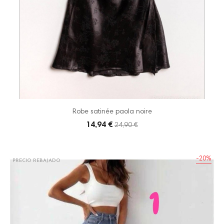
Robe satinée paola noire
14,94 €
24,90 €
-20%
PRECIO REBAJADO