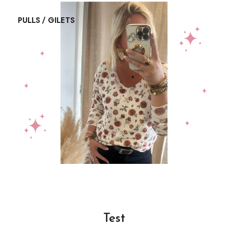
PULLS / GILETS
Test