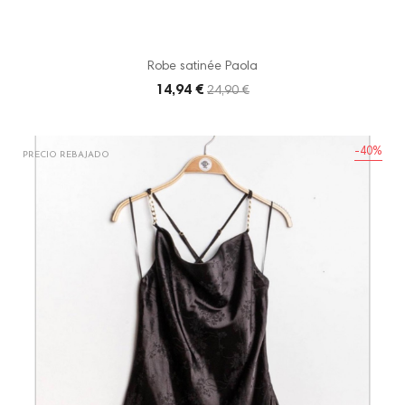
Robe satinée Paola
14,94 €
24,90 €
-40%
PRECIO REBAJADO