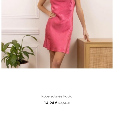
Robe satinée Paola
14,94 €
24,90 €