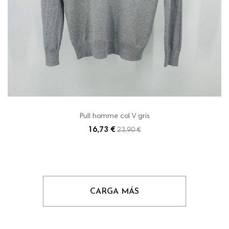
Pull homme col V gris
16,73 €
23,90 €
CARGA MÁS