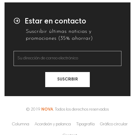
Estar en contacto
Suscribir últimas noticias y
promociones (35% ahorrar)
SUSCRIBIR
© 2019
NOVA
. Todos los derechos reservados
Columna
Acordeón y palanca
Tipografía
Gráfico circular