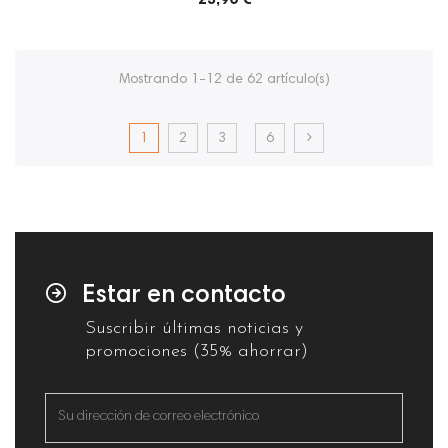
Mostrando 1-12 de 62 artículo(s)
1
2
3
6
Estar en contacto
Suscribir últimas noticias y
promociones (35% ahorrar)