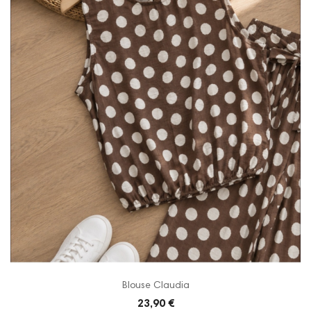
Blouse Claudia
23,90 €