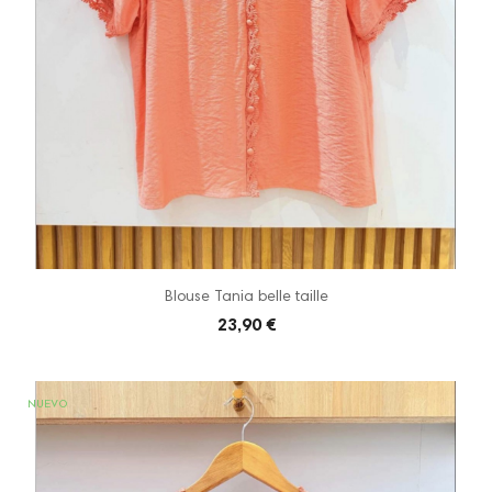
Blouse Tania belle taille
23,90 €
NUEVO