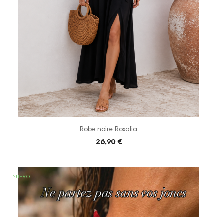
Robe noire Rosalia
26,90 €
NUEVO