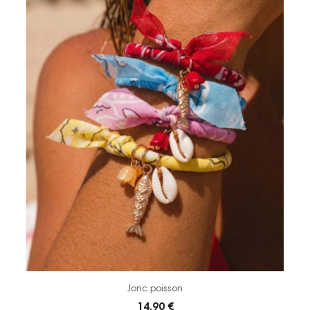
Jonc poisson
14,90 €