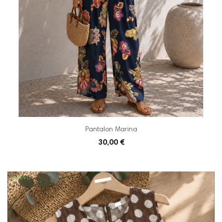
Pantalon Marina
30,00 €
NUEVO