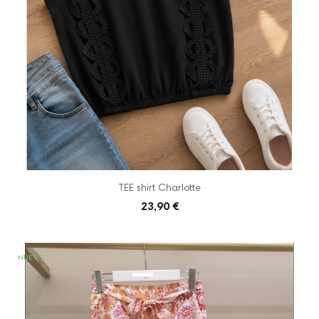
TEE shirt Charlotte
23,90 €
NUEVO