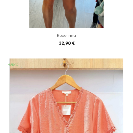
Robe Irina
32,90 €
NUEVO